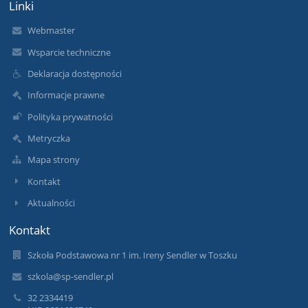
Linki
Webmaster
Wsparcie techniczne
Deklaracja dostępności
Informacje prawne
Polityka prywatności
Metryczka
Mapa strony
Kontakt
Aktualności
Kontakt
Szkoła Podstawowa nr 1 im. Ireny Sendler w Toszku
szkola@sp-sendler.pl
32 2334419