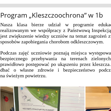
Program „Kleszczoochrona” w 1b
Nasza klasa bierze udział w programie edukac
realizowanym we współpracy z Państwową Inspekcją
jest zwiększenie wiedzy uczniów na temat zagrożeń 
sposobów zapobiegania chorobom odkleszczowym.
Podczas zajęć uczniowie poznają miejsca występowan
bezpiecznego przebywania na terenach zielonyc
prawidłowo postępować po ukąszeniu przez kleszcz
dbać o własne zdrowie i bezpieczeństwo podc
na świeżym powietrzu.