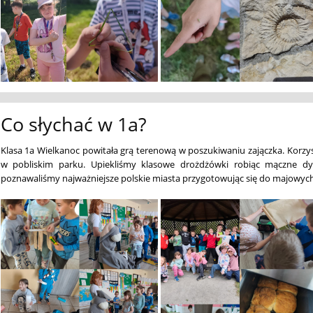
Co słychać w 1a?
Klasa 1a Wielkanoc powitała grą terenową w poszukiwaniu zajączka. Korzy
w pobliskim parku. Upiekliśmy klasowe drożdżówki robiąc mączne dy
poznawaliśmy najważniejsze polskie miasta przygotowując się do majowych