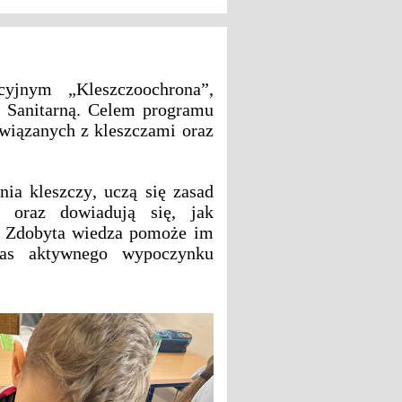
yjnym „Kleszczoochrona”,
 Sanitarną. Celem programu
związanych z kleszczami oraz
ia kleszczy, uczą się zasad
h oraz dowiadują się, jak
a. Zdobyta wiedza pomoże im
zas aktywnego wypoczynku