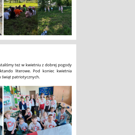
staliśmy też w kwietniu z dobrej pogody
ktando literowe. Pod koniec kwietnia
 świąt patriotycznych.