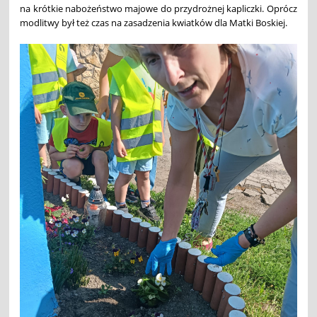
na krótkie nabożeństwo majowe do przydrożnej kapliczki. Oprócz
modlitwy był też czas na zasadzenia kwiatków dla Matki Boskiej.