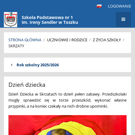
LOGOWANIE
Szkoła Podstawowa nr 1
im. Ireny Sendler w Toszku
STRONA GŁÓWNA
/
UCZNIOWIE I RODZICE
/
Z ŻYCIA SZKOŁY
/
SKRZATY
SKRZATY
Rok szkolny 2025/2026
Dzień dziecka
Dzień Dziecka w Skrzatach to dzień pełen zabawy. Przedszkolaki
mogły sprawdzić się w torze przeszkód, wykonać własne
przypinki, a na koniec czekały na nich drobne upominki.