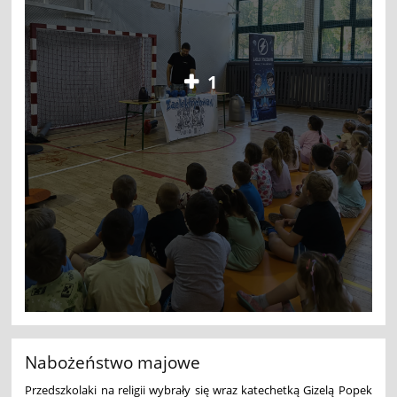
1
Nabożeństwo majowe
Przedszkolaki na religii wybrały się wraz katechetką Gizelą Popek