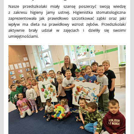
Nasze przedszkolaki miały szansę poszerzyć swoją wiedzę
z zakresu higieny jamy ustnej. Higienistka stomatologiczna
zaprezentowała jak prawidłowo szczotkować ząbki oraz jaki
wpływ ma dieta na prawidłowy wzrost zębów. Przedszkolaki
aktywnie brały udział w zajęciach i dzieliły się swoimi
umiejętnościami.