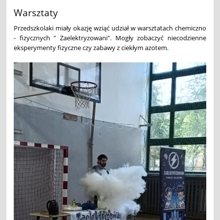
Warsztaty
Przedszkolaki miały okazję wziąć udział w warsztatach chemiczno
- fizycznych " Zaelektryzowani". Mogły zobaczyć niecodzienne
eksperymenty fizyczne czy zabawy z ciekłym azotem.