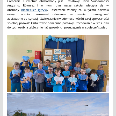
Corocznie 2 kwietnia obchodzony jest Światowy Dzień Świadomości
Autyzmu. Również i w tym roku nasza szkoła włączyła się w
.
obchody
niebieskich
igrzysk
Poszerzenie wiedzy nt. autyzmu pozwala
naszym uczniom zrozumieć odmienne zachowania i zareagować
adekwatnie do sytuacji. Zwiększanie świadomości wśród całej społeczności
szkolnej pozwala kształtować odmienne postawy i zachowania w stosunku
do tych osób, a także zmieniać sposób ich postrzegania w społeczeństwie .