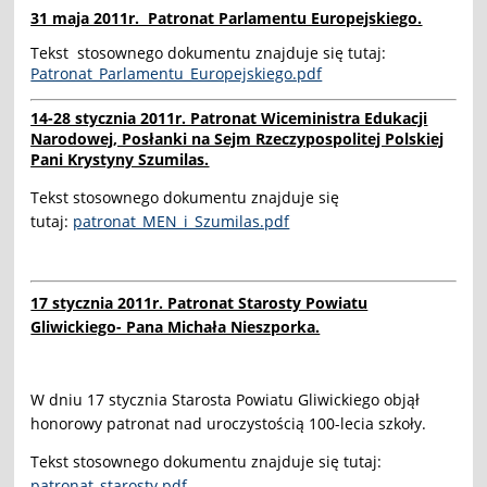
31 maja 2011r. Patronat Parlamentu Europejskiego.
Tekst stosownego dokumentu znajduje się tutaj:
Patronat_Parlamentu_Europejskiego.pdf
14-28 stycznia 2011r. Patronat Wiceministra Edukacji
Narodowej, Posłanki na Sejm Rzeczypospolitej Polskiej
Pani Krystyny Szumilas.
Tekst stosownego dokumentu znajduje się
tutaj:
patronat_MEN_i_Szumilas.pdf
17 stycznia 2011r. Patronat Starosty Powiatu
Gliwickiego- Pana Michała Nieszporka.
W dniu 17 stycznia Starosta Powiatu Gliwickiego objął
honorowy patronat nad uroczystością 100-lecia szkoły.
Tekst stosownego dokumentu znajduje się tutaj:
patronat_starosty.pdf