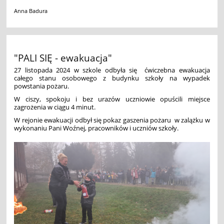
Anna Badura
"PALI SIĘ - ewakuacja"
27 listopada 2024 w szkole odbyła się ćwiczebna ewakuacja
całego stanu osobowego z budynku szkoły na wypadek
powstania pożaru.
W ciszy, spokoju i bez urazów uczniowie opuścili miejsce
zagrożenia w ciągu 4 minut.
W rejonie ewakuacji odbył się pokaz gaszenia pożaru w zalążku w
wykonaniu Pani Woźnej, pracowników i uczniów szkoły.