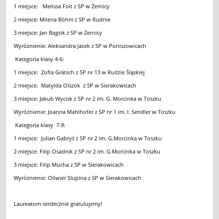
1 miejsce: Melissa Foit z SP w Żernicy
2 miejsce: Milena Böhm z SP w Rudnie
3 miejsce: Jan Bagsik z SP w Żernicy
Wyróżnienie: Aleksandra Jacek z SP w Poniszowicach
Kategoria klasy 4-6:
1 miejsce: Zofia Grätsch z SP nr 13 w Rudzie Śląskiej
2 miejsce: Matylda Olszok z SP w Sierakowicach
3 miejsce: Jakub Wycisk z SP nr 2 im. G. Morcinka w Toszku
Wyróżnienie: Joanna Mahlhofer z SP nr 1 im. I. Sendler w Toszku
Kategoria klasy 7-8:
1 miejsce: Julian Gabryś z SP nr 2 im. G.Morcinka w Toszku
2 miejsce: Filip Osadnik z SP nr 2 im. G.Morcinka w Toszku
3 miejsce: Filip Mucha z SP w Sierakowicach
Wyróżnienie: Oliwier Slupina z SP w Sierakowicach
Laureatom serdecznie gratulujemy!