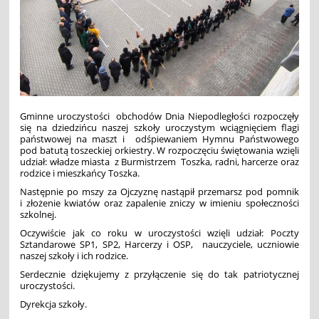
Gminne uroczystości obchodów Dnia Niepodległości rozpoczęły
się na dziedzińcu naszej szkoły uroczystym wciągnięciem flagi
państwowej na maszt i odśpiewaniem Hymnu Państwowego
pod batutą toszeckiej orkiestry. W rozpoczęciu świętowania wzięli
udział: władze miasta z Burmistrzem Toszka, radni, harcerze oraz
rodzice i mieszkańcy Toszka.
Następnie po mszy za Ojczyznę nastąpił przemarsz pod pomnik
i złożenie kwiatów oraz zapalenie zniczy w imieniu społeczności
szkolnej.
Oczywiście jak co roku w uroczystości wzięli udział: Poczty
Sztandarowe SP1, SP2, Harcerzy i OSP, nauczyciele, uczniowie
naszej szkoły i ich rodzice.
Serdecznie dziękujemy z przyłączenie się do tak patriotycznej
uroczystości.
Dyrekcja szkoły.