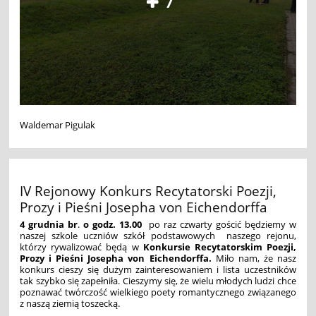
7
Waldemar Pigulak
IV Rejonowy Konkurs Recytatorski Poezji,
Prozy i Pieśni Josepha von Eichendorffa
4 grudnia br
.
o godz. 13.00
po raz czwarty gościć będziemy w
naszej szkole uczniów szkół podstawowych
naszego rejonu,
którzy rywalizować będą w
Konkursie Recytatorskim Poezji,
Prozy i Pieśni Josepha von Eichendorffa.
Miło nam, że nasz
konkurs cieszy się dużym zainteresowaniem i lista uczestników
tak szybko się zapełniła. Cieszymy się, że wielu młodych ludzi chce
poznawać twórczość wielkiego poety romantycznego związanego
z naszą ziemią toszecką.