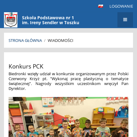
LOGOWANIE
Szkoła Podstawowa nr 1
im. Ireny Sendler w Toszku
STRONA GŁÓWNA
/
WIADOMOŚCI
Wiadomości
Konkurs PCK
Biedronki wzięły udział w konkursie organizowanym przez Polski
Czerwony Krzyż pt. "Wykonaj pracę plastyczną o tematyce
świątecznej". Nagrody wszystkim uczestnikom wręczył Pan
Dyrektor.