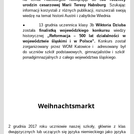
urodzin cesarzowej Marii Teresy Habsburg
. Szukając
informacji korzystali z różnych publikacji, rozszerzali swoją
wiedzę na temat historii Austrii i zabytków Wiednia
13 grudnia uczennica klasy 3b
Wiktoria Dziuba
●
została
finalistką wojewódzkiego konkursu
wiedzy
historycznej
„Reformacja – 500 lat działalności w
województwie śląskimi i w Polsce”.
Konkurs został
zorganizowany przez WOM Katowice i adresowany był
do uczniów szkół podstawowych, gimnazjalistów i szkół
ponadgimnazjalnych z całego województwa śląskiego.
Weihnachtsmarkt
2 grudnia 2017 roku uczniowie naszej szkoły, głównie z klas
dwujęzycznych lub uczących się języka niemieckiego jako języka