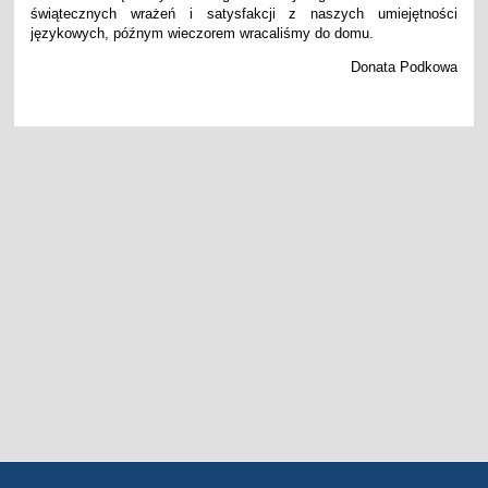
świątecznych wrażeń i satysfakcji z naszych umiejętności
językowych, późnym wieczorem wracaliśmy do domu.
Donata Podkowa