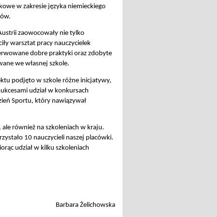
ykowe w zakresie języka niemieckiego
jów.
Austrii zaowocowały nie tylko
ły warsztat pracy nauczycielek
rwowane dobre praktyki oraz zdobyte
owane we własnej szkole.
tu podjęto w szkole różne inicjatywy,
sukcesami udział w konkursach
ień Sportu, który nawiązywał
, ale również na szkoleniach w kraju.
rzystało 10 nauczycieli naszej placówki.
rąc udział w kilku szkoleniach
Barbara Żelichowska