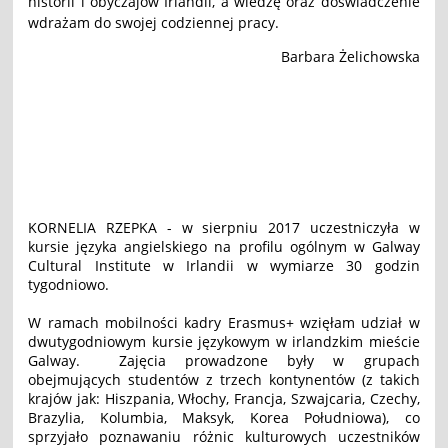
historii i obyczajów Irlandii, a wiedzę oraz doświadczenie
wdrażam do swojej codziennej pracy.
Barbara Żelichowska
KORNELIA RZEPKA - w sierpniu 2017 uczestniczyła w
kursie języka angielskiego na profilu ogólnym w Galway
Cultural Institute w Irlandii w wymiarze 30 godzin
tygodniowo.
W ramach mobilności kadry Erasmus+ wzięłam udział w
dwutygodniowym kursie językowym w irlandzkim mieście
Galway. Zajęcia prowadzone były w grupach
obejmujących studentów z trzech kontynentów (z takich
krajów jak: Hiszpania, Włochy, Francja, Szwajcaria, Czechy,
Brazylia, Kolumbia, Maksyk, Korea Południowa), co
sprzyjało poznawaniu różnic kulturowych uczestników