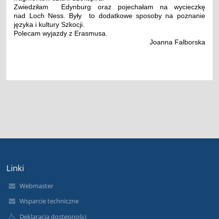
Zwiedziłam Edynburg oraz pojechałam na wycieczkę
nad Loch Ness. Były to dodatkowe sposoby na poznanie
języka i kultury Szkocji.
Polecam wyjazdy z Erasmusa.
Joanna Falborska
Linki
Webmaster
Wsparcie techniczne
Deklaracja dostępności