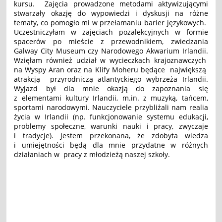
kursu. Zajęcia prowadzone metodami aktywizującymi
stwarzały okazję do wypowiedzi i dyskusji na różne
tematy, co pomogło mi w przełamaniu barier językowych.
Uczestniczyłam w zajęciach pozalekcyjnych w formie
spacerów po mieście z przewodnikiem, zwiedzania
Galway City Museum czy Narodowego Akwarium Irlandii.
Wzięłam również udział w wycieczkach krajoznawczych
na Wyspy Aran oraz na Klify Moheru będące największą
atrakcją przyrodniczą atlantyckiego wybrzeża Irlandii.
Wyjazd był dla mnie okazją do zapoznania się
z elementami kultury Irlandii, m.in. z muzyką, tańcem,
sportami narodowymi. Nauczyciele przybliżali nam realia
życia w Irlandii (np. funkcjonowanie systemu edukacji,
problemy społeczne, warunki nauki i pracy, zwyczaje
i tradycje). Jestem przekonana, że zdobyta wiedza
i umiejętności będą dla mnie przydatne w różnych
działaniach w pracy z młodzieżą naszej szkoły.