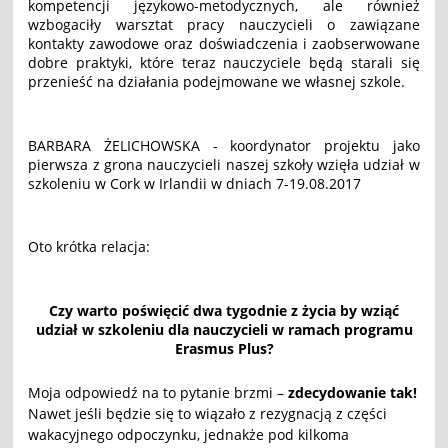
kompetencji językowo-metodycznych, ale również
wzbogaciły warsztat pracy nauczycieli o zawiązane
kontakty zawodowe oraz doświadczenia i zaobserwowane
dobre praktyki, które teraz nauczyciele będą starali się
przenieść na działania podejmowane we własnej szkole.
BARBARA ŻELICHOWSKA - koordynator projektu jako
pierwsza z grona nauczycieli naszej szkoły wzięła udział w
szkoleniu w Cork w Irlandii w dniach 7-19.08.2017
Oto krótka relacja:
Czy warto poświęcić dwa tygodnie z życia by wziąć
udział w szkoleniu dla nauczycieli w ramach programu
Erasmus Plus?
Moja odpowiedź na to pytanie brzmi –
zdecydowanie tak!
Nawet jeśli będzie się to wiązało z rezygnacją z części
wakacyjnego odpoczynku, jednakże pod kilkoma