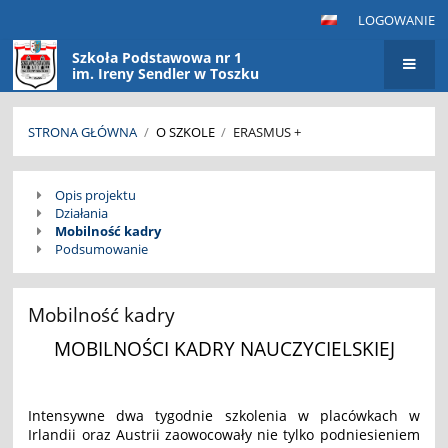
LOGOWANIE
Szkoła Podstawowa nr 1
im. Ireny Sendler w Toszku
STRONA GŁÓWNA
/
O SZKOLE
/
ERASMUS +
Erasmus
Opis projektu
+
Działania
Mobilność kadry
Podsumowanie
Mobilność kadry
MOBILNOŚCI KADRY NAUCZYCIELSKIEJ
Intensywne dwa tygodnie szkolenia w placówkach w
Irlandii oraz Austrii zaowocowały nie tylko podniesieniem