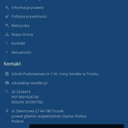
Informacje prawne
Polityka prywatności
Metryczka
Mapa strony
Kontakt
Aktualności
Kontakt
Szkoła Podstawowa nr 1 im. Ireny Sendler w Toszku
szkola@sp-sendler.pl
32 2334419
NIP 9691626740
REGON 367997782
ul. Dworcowa 27 44-180 Toszek
powiat gliwicki, województwo śląskie, Polska
Poland