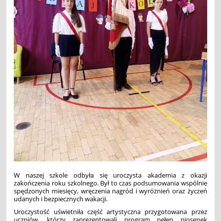
W naszej szkole odbyła się uroczysta akademia z okazji
zakończenia roku szkolnego. Był to czas podsumowania wspólnie
spędzonych miesięcy, wręczenia nagród i wyróżnień oraz życzeń
udanych i bezpiecznych wakacji.
Uroczystość uświetniła część artystyczna przygotowana przez
uczniów, którzy zaprezentowali program pełen piosenek