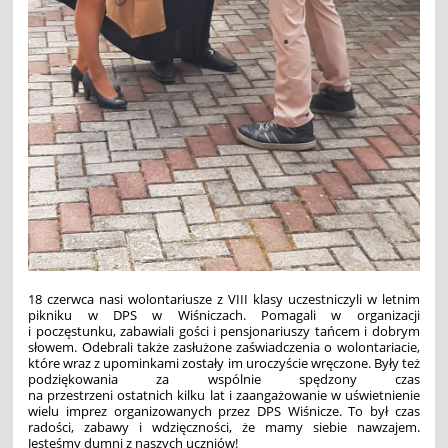
18 czerwca nasi wolontariusze z VIII klasy uczestniczyli w letnim
pikniku w DPS w Wiśniczach. Pomagali w organizacji
i poczęstunku, zabawiali gości i pensjonariuszy tańcem i dobrym
słowem. Odebrali także zasłużone zaświadczenia o wolontariacie,
które wraz z upominkami zostały im uroczyście wręczone. Były też
podziękowania za wspólnie spędzony czas
na przestrzeni ostatnich kilku lat i zaangażowanie w uświetnienie
wielu imprez organizowanych przez DPS Wiśnicze. To był czas
radości, zabawy i wdzięczności, że mamy siebie nawzajem.
Jesteśmy dumni z naszych uczniów!