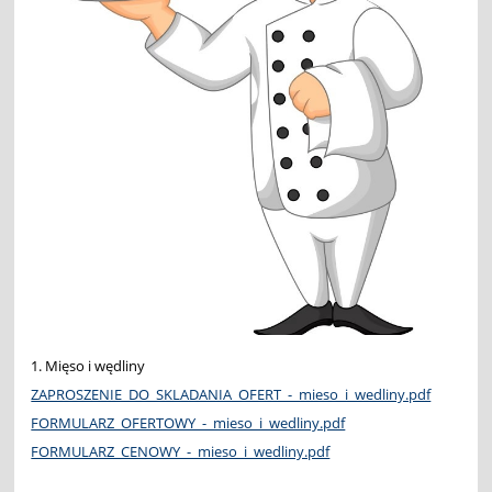
1. Mięso i wędliny
ZAPROSZENIE_DO_SKLADANIA_OFERT_-_mieso_i_wedliny.pdf
FORMULARZ_OFERTOWY_-_mieso_i_wedliny.pdf
FORMULARZ_CENOWY_-_mieso_i_wedliny.pdf