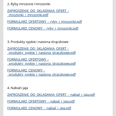
2. Ryby mrożone i mrożonki
ZAPROSZENIE_DO_SKLADANIA_OFERT_-
_mrozonki_i_mrozonki.pdf
FORMULARZ_OFERTOWY_-_ryby_i_mrozonki.pdf
FORMULARZ_CENOWY_-_ryby_i_mrozonki.pdf
3. Produkty sypkie i nasiona strączkowe
ZAPROSZENIE_DO_SKLADANIA_OFERT_-
_produkty_sypkie_i_nasiona_straczkowe.pdf
FORMULARZ_OFERTOWY_-
_produkty_sypkie_i_nasiona_straczkowe.pdf
FORMULARZ_CENOWY_-
_produkty_sypkie_i_nasiona_straczkowe.pdf
4. Nabiał i jaja
ZAPROSZENIE_DO_SKLADANIA_OFERT_-_nabial_i_jaja.pdf
FORMULARZ_OFERTOWY_-_nabial_i_jaja.pdf
FORMULARZ_CENOWY_-_nabial_i_jaja.pdf