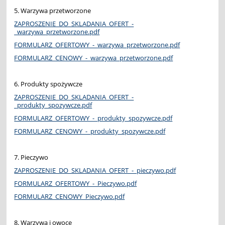
5. Warzywa przetworzone
ZAPROSZENIE_DO_SKLADANIA_OFERT_-
_warzywa_przetworzone.pdf
FORMULARZ_OFERTOWY_-_warzywa_przetworzone.pdf
FORMULARZ_CENOWY_-_warzywa_przetworzone.pdf
6. Produkty spożywcze
ZAPROSZENIE_DO_SKLADANIA_OFERT_-
_produkty_spozywcze.pdf
FORMULARZ_OFERTOWY_-_produkty_spozywcze.pdf
FORMULARZ_CENOWY_-_produkty_spozywcze.pdf
7. Pieczywo
ZAPROSZENIE_DO_SKLADANIA_OFERT_-_pieczywo.pdf
FORMULARZ_OFERTOWY_-_Pieczywo.pdf
FORMULARZ_CENOWY_Pieczywo.pdf
8. Warzywa i owoce