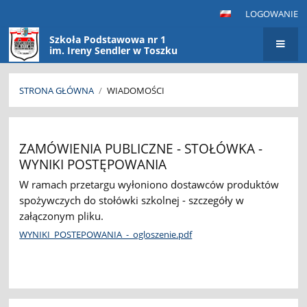
LOGOWANIE
Szkoła Podstawowa nr 1
im. Ireny Sendler w Toszku
STRONA GŁÓWNA
/
WIADOMOŚCI
Wiadomości
ZAMÓWIENIA PUBLICZNE - STOŁÓWKA -
WYNIKI POSTĘPOWANIA
W ramach przetargu wyłoniono dostawców produktów
spożywczych do stołówki szkolnej - szczegóły w
załączonym pliku.
WYNIKI_POSTEPOWANIA_-_ogloszenie.pdf