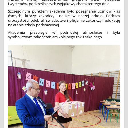
i występów, podkreślających wyjątkowy charakter tego dnia.
Szczególnym punktem akademii było pożegnanie uczniów klas
ósmych, którzy zakończyli naukę w naszej szkole. Podczas
uroczystości odebrali świadectwa i oficjalnie zakończyli edukację
na etapie szkoły podstawowej.
Akademia przebiegła w podniosłej atmosferze i była
symbolicznym zakończeniem kolejnego roku szkolnego.