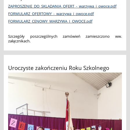
ZAPROSZENIE_DO_SKLADANIA_OFERT_-_warzywa_i_owoce.pdf
FORMULARZ_OFERTOWY_-_warzywa_i_owoce.pdf
FORMULARZ_CENOWY_WARZYWA_I_OWOCE.pdf
Szczegóły poszczególnych zamówień zamieszczono ww.
załącznikach.
Uroczyste zakończeniu Roku Szkolnego